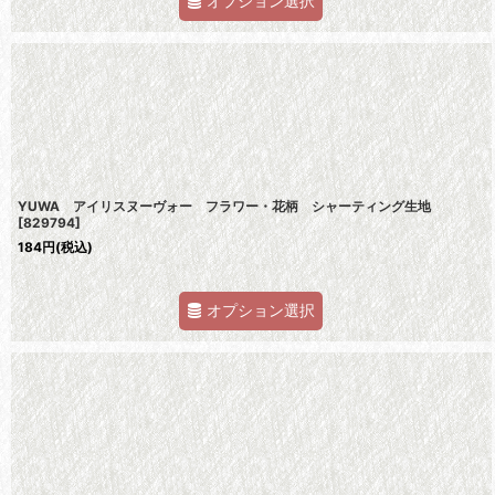
オプション選択
YUWA アイリスヌーヴォー フラワー・花柄 シャーティング生地
[
829794
]
184
円
(税込)
オプション選択