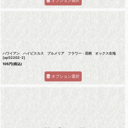
オプション選択
ハワイアン ハイビスカス プルメリア フラワー・花柄 オックス生地
[
ap52202-2
]
105
円
(税込)
オプション選択