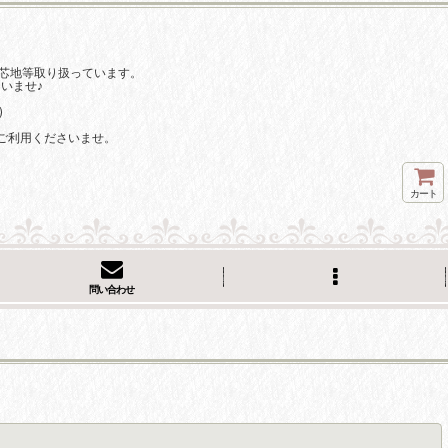
芯地等取り扱っています。
いませ♪
)
ご利用くださいませ。
カート
問い合わせ
閉じる