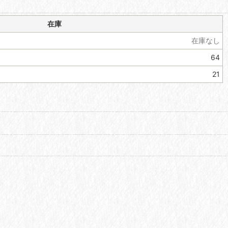
在庫
在庫なし
64
21