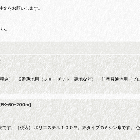
注文をお願いします。
さい。
針
（税込） 9番薄地用（ジョーゼット・裏地など） 11番普通地用（ブ
[
FK-60-200m
]
段です。（税込） ポリエステル１００％。綿タイプのミシン糸です。 