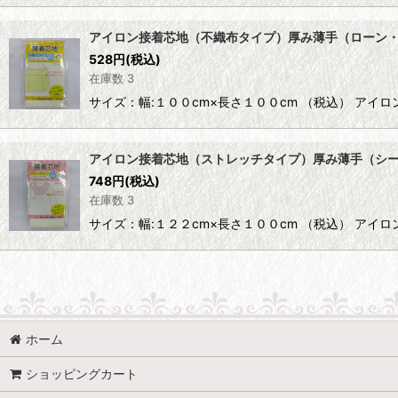
アイロン接着芯地（不織布タイプ）厚み薄手（ローン
528
円
(税込)
在庫数 3
サイズ：幅:１００cm×長さ１００cm （税込） ア
アイロン接着芯地（ストレッチタイプ）厚み薄手（シ
748
円
(税込)
在庫数 3
サイズ：幅:１２２cm×長さ１００cm （税込） ア
ホーム
ショッピングカート