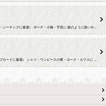
ド・シーチングに最適） ポーチ・小物・手芸に 紙のように扱いや…
・ブロードに最適） シャツ・ワンピースの襟・ヨーク・カフスに …