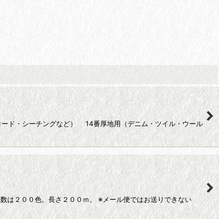
ロード・シーチングなど） 14番厚地用（デニム・ツイル・ウール
色数は２００色。長さ２００ｍ。 ※メール便ではお送りできない