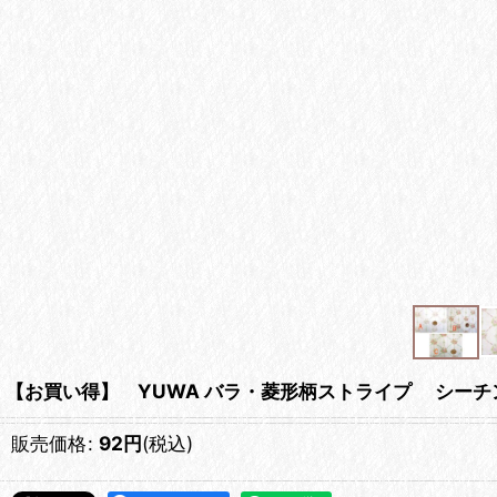
【お買い得】 YUWA バラ・菱形柄ストライプ シー
販売価格
:
92
円
(税込)