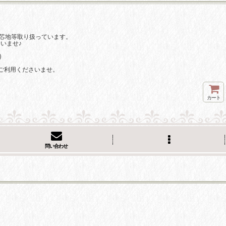
芯地等取り扱っています。
いませ♪
)
ご利用くださいませ。
カート
問い合わせ