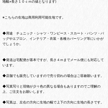
地幅×長さ１０ｃｍの値となります)
※こちらの生地は商用利用可能生地です。
◆用途 チュニック・シャツ・ワンピース・スカート・パンツ・バ
ッグやエプロン、インテリア・衣装・各種カバーリング等にいかが
でしょうか。
◆発送は宅配便が基本ですが、長さ４ｍまでメール便にも対応して
います。
◆店舗でも販売していますので売り切れの場合はご容赦願います。
◆写真写りと現物が少々色の異なる場合もありますのでご理解の
上、ご注文をお願いします。
◆写真は、左右の方向に生地の幅で上下の方向に生地の長さです。