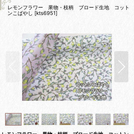
レモンフラワー 果物・枝柄 ブロード生地 コット
ンこばやし
[
kts6951
]