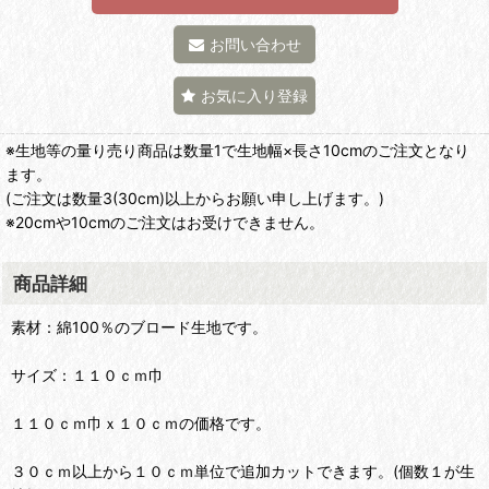
お問い合わせ
お気に入り登録
※生地等の量り売り商品は数量1で生地幅×長さ10cmのご注文となり
ます。
(ご注文は数量3(30cm)以上からお願い申し上げます。)
※20cmや10cmのご注文はお受けできません。
商品詳細
素材：綿100％のブロード生地です。
サイズ：１１０ｃｍ巾
１１０ｃｍ巾ｘ１０ｃｍの価格です。
３０ｃｍ以上から１０ｃｍ単位で追加カットできます。(個数１が生