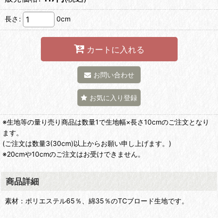
長さ
:
0cm
カートに入れる
お問い合わせ
お気に入り登録
※生地等の量り売り商品は数量1で生地幅×長さ10cmのご注文となり
ます。
(ご注文は数量3(30cm)以上からお願い申し上げます。)
※20cmや10cmのご注文はお受けできません。
商品詳細
素材：ポリエステル65％、綿35％のTCブロード生地です。