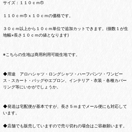
サイズ：１１０ｃｍ巾
１１０ｃｍ巾ｘ１０ｃｍの価格です。
３０ｃｍ以上から１０ｃｍ単位で追加カットできます。(個数１が生
地幅×長さ１０ｃｍの値となります)
※こちらの生地は商用利用可能生地です。
◆用途 アロハシャツ・ロングシャツ・ハーフパンツ・ワンピー
ス・スカート・バッグやエプロン、インテリア・衣装・各種カバー
リング等にいかがでしょうか。
◆発送は宅配便が基本ですが、長さ５ｍまでメール便にも対応して
います。
◆店舗でも販売していますので売り切れの場合はご容赦願います。