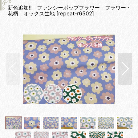
新色追加!! ファンシーポップフラワー フラワー・
花柄 オックス生地
[
repeat-r6502
]