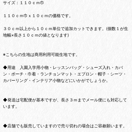
サイズ：１１０ｃｍ巾
１１０ｃｍ巾ｘ１０ｃｍの価格です。
３０ｃｍ以上から１０ｃｍ単位で追加カットできます。(個数１が生
地幅×長さ１０ｃｍの値となります)
※こちらの生地は商用利用可能生地です。
◆用途 入園入学用小物・レッスンバッグ・シューズ入れ・カバ
ン・ポーチ・巾着・ランチョンマット・エプロン・帽子・シーツ・
カバーリング・インテリア小物などにいかがでしょうか。
◆発送は宅配便が基本ですが、長さ３ｍまでメール便にも対応して
います。
◆店舗でも販売していますので売り切れの場合はご容赦願います。