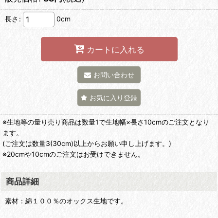
長さ
:
0cm
カートに入れる
お問い合わせ
お気に入り登録
※生地等の量り売り商品は数量1で生地幅×長さ10cmのご注文となり
ます。
(ご注文は数量3(30cm)以上からお願い申し上げます。)
※20cmや10cmのご注文はお受けできません。
商品詳細
素材：綿１００％のオックス生地です。