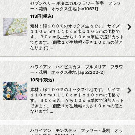
セブンベリー ボタニカルフラワー 英字 フラワ
ー・花柄 オックス生地
[
sc10671
]
113
円
(税込)
素材：綿１００％のオックス生地です。 サイズ：
１１０ｃｍ巾 １１０ｃｍ巾ｘ１０ｃｍの価格で
す。 ３０ｃｍ以上から１０ｃｍ単位で追加カット
できます。(個数１が生地幅×長さ１０ｃｍの値と
なります) …
ハワイアン ハイビスカス プルメリア フラワ
ー・花柄 オックス生地
[
ap52202-2
]
105
円
(税込)
素材：綿１００％のオックス生地です。 サイズ：
１１０ｃｍ巾 １１０ｃｍ巾ｘ１０ｃｍの価格で
す。 ３０ｃｍ以上から１０ｃｍ単位で追加カット
できます。(個数１が生地幅×長さ１０ｃｍの値と
なります) …
ハワイアン モンステラ フラワー・花柄 オッ