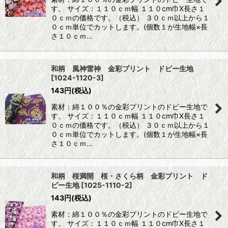
す。 サイズ：１１０ｃｍ幅 １１０cm巾X長さ１
０ｃｍの価格です。（税込） ３０ｃｍ以上から１
０ｃｍ単位でカットします。(個数１が生地幅×長
さ１０ｃｍ…
和柄 風神雷神 金彩プリント ドビー生地
[
1024-1120-3
]
143
円
(税込)
素材：綿１００％の金彩プリントのドビー生地で
す。 サイズ：１１０ｃｍ幅 １１０cm巾X長さ１
０ｃｍの価格です。（税込） ３０ｃｍ以上から１
０ｃｍ単位でカットします。(個数１が生地幅×長
さ１０ｃｍ…
和柄 桜満開 桜・さくら柄 金彩プリント ド
ビー生地
[
1025-1110-2
]
143
円
(税込)
素材：綿１００％の金彩プリントのドビー生地で
す。 サイズ：１１０ｃｍ幅 １１０cm巾X長さ１