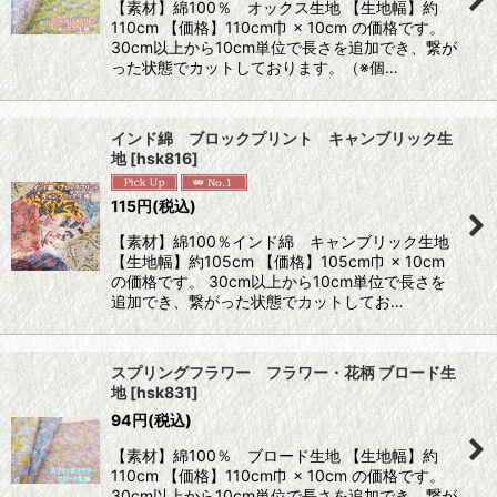
【素材】綿100％ オックス生地 【生地幅】約
110cm 【価格】110cm巾 × 10cm の価格です。
30cm以上から10cm単位で長さを追加でき、繋が
った状態でカットしております。（※個…
インド綿 ブロックプリント キャンブリック生
地
[
hsk816
]
115
円
(税込)
【素材】綿100％インド綿 キャンブリック生地
【生地幅】約105cm 【価格】105cm巾 × 10cm
の価格です。 30cm以上から10cm単位で長さを
追加でき、繋がった状態でカットしてお…
スプリングフラワー フラワー・花柄 ブロード生
地
[
hsk831
]
94
円
(税込)
【素材】綿100％ ブロード生地 【生地幅】約
110cm 【価格】110cm巾 × 10cm の価格です。
30cm以上から10cm単位で長さを追加でき、繋が