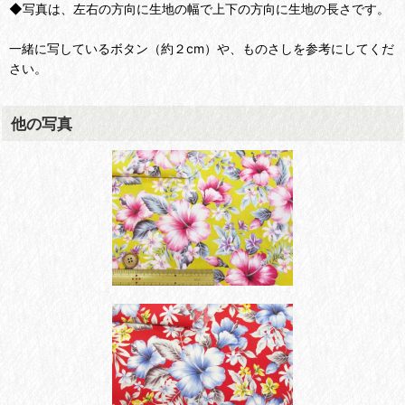
◆写真は、左右の方向に生地の幅で上下の方向に生地の長さです。
一緒に写しているボタン（約２cm）や、ものさしを参考にしてくだ
さい。
他の写真