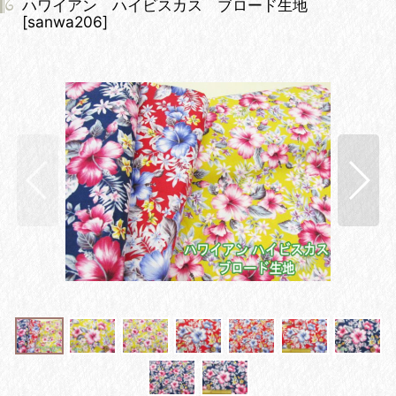
ハワイアン ハイビスカス ブロード生地
[
sanwa206
]