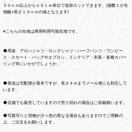
３０ｃｍ以上から１０ｃｍ単位で追加カットできます。(個数１が生
地幅×長さ１０ｃｍの値となります)
※こちらの生地は商用利用可能生地です。
◆用途 アロハシャツ・ロングシャツ・ハーフパンツ・ワンピー
ス・スカート・バッグやエプロン、インテリア・衣装・各種カバー
リング等にいかがでしょうか。
◆発送は宅配便が基本ですが、長さ４ｍまでメール便にも対応して
います。
◆店舗でも販売していますので売り切れの場合はご容赦願います。
◆写真写りと現物が少々色の異なる場合もありますのでご理解の
上、ご注文をお願いします。