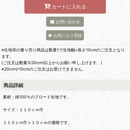
カートに入れる
お問い合わせ
お気に入り登録
※生地等の量り売り商品は数量1で生地幅×長さ10cmのご注文となり
ます。
(ご注文は数量3(30cm)以上からお願い申し上げます。)
※20cmや10cmのご注文はお受けできません。
商品詳細
素材：綿100％のブロード生地です。
サイズ：１１０ｃｍ巾
１１０ｃｍ巾ｘ１０ｃｍの価格です。