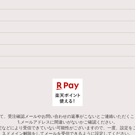
にて、受注確認メールやお問い合わせの返事がこないとご連絡いただくこ
1.メールアドレスに間違いがないかご確認ください。
設定などにより受信できていない可能性がございますので、一度、設定を
3.ドメイン解除をしてメールを受信できるように設定してください。