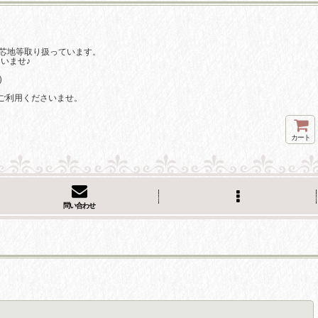
芯地等取り扱っています。
いませ♪
)
ご利用くださいませ。
カート
問い合わせ
閉じる