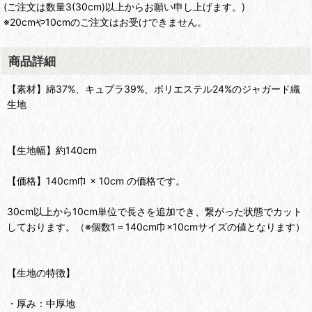
(ご注文は数量3(30cm)以上からお願い申し上げます。)
※20cmや10cmのご注文はお受けできません。
商品詳細
【素材】綿37%、キュプラ39%、ポリエステル24%のジャガード織
生地
【生地幅】約140cm
【価格】140cm巾 × 10cm の価格です。
30cm以上から10cm単位で長さを追加でき、繋がった状態でカット
しております。（※個数1＝140cm巾×10cmサイズの値となります）
【生地の特徴】
・厚み：中厚地