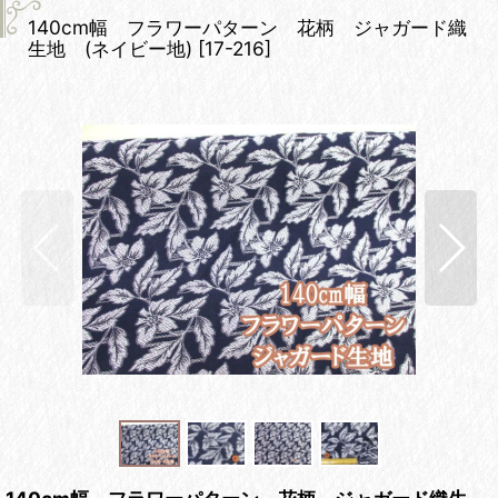
140cm幅 フラワーパターン 花柄 ジャガード織
生地 (ネイビー地)
[
17-216
]