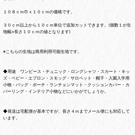
１０８ｃｍ巾ｘ１０ｃｍの価格です。
３０ｃｍ以上から１０ｃｍ単位で追加カットできます。(個数１が生
地幅×長さ１０ｃｍの値となります)
※こちらの生地は商用利用可能生地です。
◆用途 ワンピース・チュニック・ロングシャツ・スカート・キッ
ズ・ベビー・エプロン・スモッグ・サロペット・帽子・入園入学用
小物・バッグ・ポーチ・ランチョンマット・クッションカバー・カ
バーリング・インテリア小物などにいかがでしょうか。
◆発送は宅配便が基本ですが、長さ４ｍまでメール便にも対応して
います。