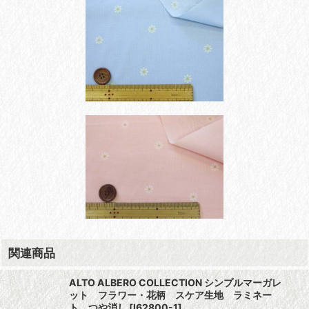
関連商品
ALTO ALBERO COLLECTION シンプルマーガレ
ット フラワー・花柄 スケア生地 ラミネー
ト つや消し
[
l62800-1
]