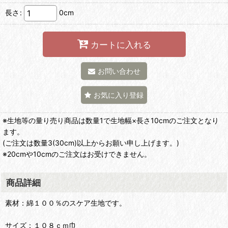
長さ
:
0cm
カートに入れる
お問い合わせ
お気に入り登録
※生地等の量り売り商品は数量1で生地幅×長さ10cmのご注文となり
ます。
(ご注文は数量3(30cm)以上からお願い申し上げます。)
※20cmや10cmのご注文はお受けできません。
商品詳細
素材：綿１００％のスケア生地です。
サイズ：１０８ｃｍ巾