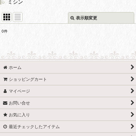
ミシン
表示順変更
閉じる
0
件
サブカテゴリ
:
表示数
:
ホーム
並び順
:
ショッピングカート
マイページ
絞り込む
お問い合せ
お気に入り
最近チェックしたアイテム