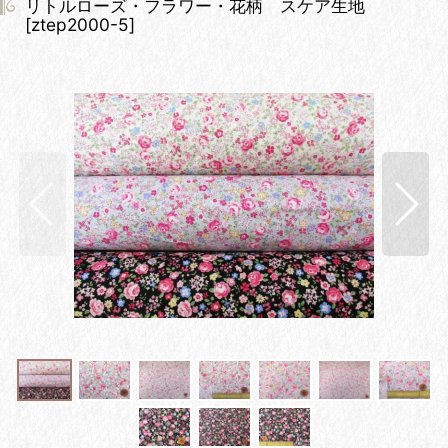
リトルローズ・フラワー・花柄 スケア生地
[
ztep2000-5
]