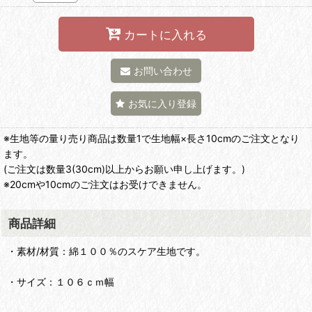
カートに入れる
お問い合わせ
お気に入り登録
※生地等の量り売り商品は数量1で生地幅×長さ10cmのご注文となり
ます。
(ご注文は数量3(30cm)以上からお願い申し上げます。)
※20cmや10cmのご注文はお受けできません。
商品詳細
・素材/材質：綿１００％のスケア生地です。
・サイズ：１０６ｃｍ幅