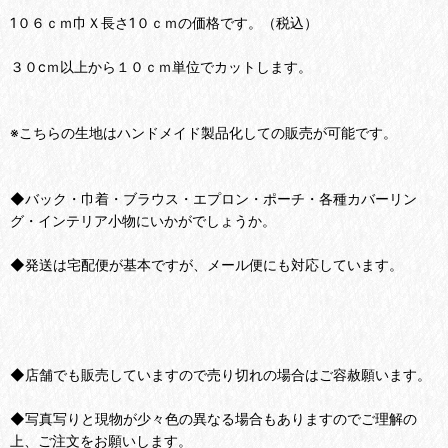
1０６ｃｍ巾Ｘ長さ1０ｃｍの価格です。（税込）
３０cｍ以上から１０ｃｍ単位でカットします。
※こちらの生地はハンドメイド製品化しての販売が可能です。
◆バック・巾着・ブラウス・エプロン・ポーチ・各種カバーリン
グ・インテリア小物にいかがでしょうか。
◆発送は宅配便が基本ですが、メール便にも対応しています。
◆店舗でも販売していますので売り切れの場合はご容赦願います。
◆写真写りと現物が少々色の異なる場合もありますのでご理解の
上、ご注文をお願いします。