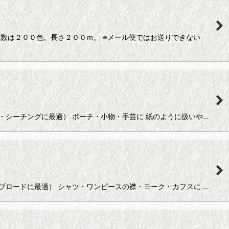
色数は２００色。長さ２００ｍ。 ※メール便ではお送りできない
ド・シーチングに最適） ポーチ・小物・手芸に 紙のように扱いや…
・ブロードに最適） シャツ・ワンピースの襟・ヨーク・カフスに …