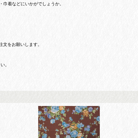
・巾着などにいかがでしょうか。
注文をお願いします。
さい。