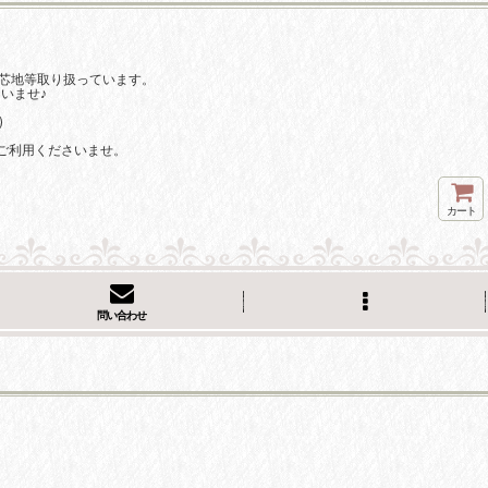
芯地等取り扱っています。
いませ♪
)
ご利用くださいませ。
カート
問い合わせ