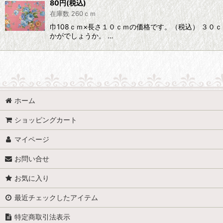
80
円
(税込)
在庫数 260ｃｍ
巾108ｃｍ×長さ１０ｃｍの価格です。（税込） ３
かがでしょうか。 …
ホーム
ショッピングカート
マイページ
お問い合せ
お気に入り
最近チェックしたアイテム
特定商取引法表示