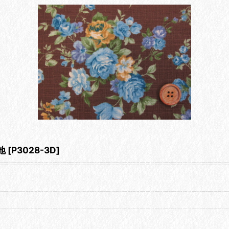
地
[
P3028-3D
]