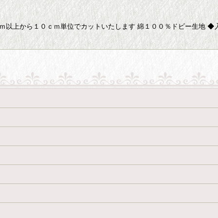
０ｃｍ以上から１０ｃｍ単位でカットいたします 綿１００％ドビー生地 