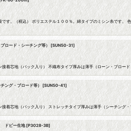
段です。（税込） ポリエステル１００％。綿タイプのミシン糸です。 
・ブロード・シーチング等）
[
SUN50-31
]
イロン接着芯地（パック入り） 不織布タイプ厚みは薄手（ローン・ブロー
ーチング・ブロード等）
[
SUN50-41
]
イロン接着芯地（パック入り） ストレッチタイプ厚みは薄手（シーチング
 ドビー生地
[
P3028-3B
]