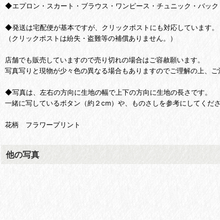
◆エプロン・スカート・ブラウス・ワンピース・チュニック・バック
◆発送は宅配便が基本ですが、クリックポストにも対応しています。
（クリックポストは紛失・盗難等の補償ありません。）
店舗でも販売していますので売り切れの場合はご容赦願います。
写真写りと現物が少々色の異なる場合もありますのでご理解の上、ご
◆写真は、左右の方向に生地の幅で上下の方向に生地の長さです。
一緒に写しているボタン（約２cm）や、ものさしを参考にしてくだ
花柄 フラワープリント
他の写真