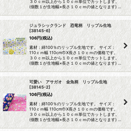
３０ｃｍ以上から１０ｃｍ単位でカットします。
(個数１が生地幅×長さ１０ｃｍの値となります) …
ジュラシックランド 恐竜柄 リップル生地
[
38145-6
]
106
円
(税込)
素材：綿100％のリップル生地です。 サイズ：
110ｃｍ幅 110cm巾X長さ１０ｃｍの価格です。
３０ｃｍ以上から１０ｃｍ単位でカットします。
(個数１が生地幅×長さ１０ｃｍの値となります) …
可愛い アサガオ 金魚柄 リップル生地
[
38145-2
]
106
円
(税込)
素材：綿100％のリップル生地です。 サイズ：
110ｃｍ幅 110cm巾X長さ１０ｃｍの価格です。
３０ｃｍ以上から１０ｃｍ単位でカットします。
(個数１が生地幅×長さ１０ｃｍの値となります) …