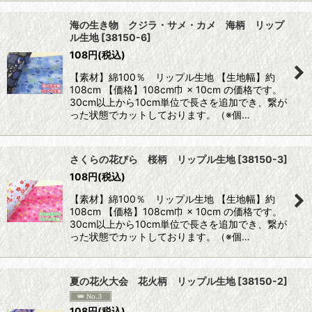
海の生き物 クジラ・サメ・カメ 海柄 リップ
ル生地
[
38150-6
]
108
円
(税込)
【素材】綿100％ リップル生地 【生地幅】約
108cm 【価格】108cm巾 × 10cm の価格です。
30cm以上から10cm単位で長さを追加でき、繋が
った状態でカットしております。（※個…
さくらの花びら 桜柄 リップル生地
[
38150-3
]
108
円
(税込)
【素材】綿100％ リップル生地 【生地幅】約
108cm 【価格】108cm巾 × 10cm の価格です。
30cm以上から10cm単位で長さを追加でき、繋が
った状態でカットしております。（※個…
夏の花火大会 花火柄 リップル生地
[
38150-2
]
108
円
(税込)