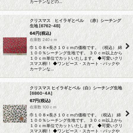
カーテンなどの…
クリスマス ヒイラギとベル （赤）シーチング
生地
[
6762-4B
]
64
円
(税込)
在庫数 240ｃｍ
巾１０８×長さ１０ｃｍの価格です。 （税込） 綿
１００％シーチング生地です。 ３０ｃｍ以上から
１０ｃｍ単位でカットいたします。 ◆可愛いクリ
スマス柄!！ ◆ワンピース・スカート・バックや
カーテンな…
クリスマス ヒイラギとベル（白）シーチング生地
[
6860-4A
]
67
円
(税込)
在庫数 100ｃｍ
巾１０８×長さ１０ｃｍの価格です。（税込） 綿
１００％シーチング生地です。 ３０ｃｍ以上から
１０ｃｍ単位でカットいたします。 ◆可愛いクリ
スマス柄!！ ◆ワンピース・スカート・バックや