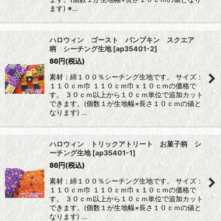
ます) ※…
ハロウィン ゴースト パンプキン スクエア
柄 シーチング生地
[
ap35401-2
]
86
円
(税込)
素材：綿１００％シーチング生地です。 サイズ：
１１０ｃｍ巾 １１０ｃｍ巾ｘ１０ｃｍの価格で
す。 ３０ｃｍ以上から１０ｃｍ単位で追加カット
できます。(個数１が生地幅×長さ１０ｃｍの値と
なります) …
ハロウィン トリックアトリート お菓子柄 シ
ーチング生地
[
ap35401-1
]
86
円
(税込)
素材：綿１００％シーチング生地です。 サイズ：
１１０ｃｍ巾 １１０ｃｍ巾ｘ１０ｃｍの価格で
す。 ３０ｃｍ以上から１０ｃｍ単位で追加カット
できます。(個数１が生地幅×長さ１０ｃｍの値と
なります) …