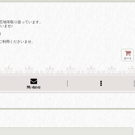
芯地等取り扱っています。
いませ♪
)
ご利用くださいませ。
カート
問い合わせ
閉じる