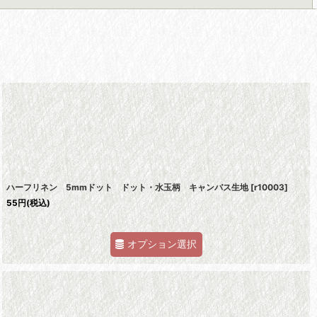
ハーフリネン 5mmドット ドット・水玉柄 キャンバス生地
[
r10003
]
55
円
(税込)
オプション選択