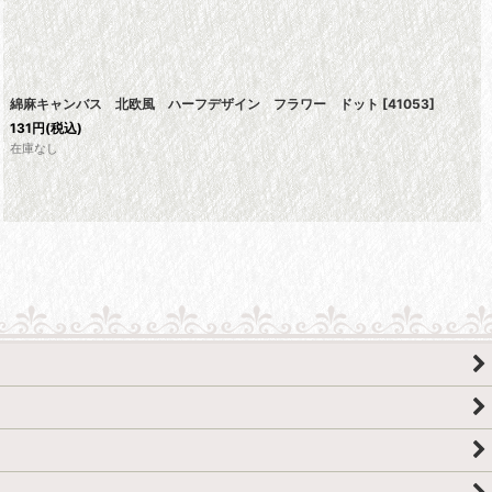
綿麻キャンバス 北欧風 ハーフデザイン フラワー ドット
[
41053
]
131
円
(税込)
在庫なし