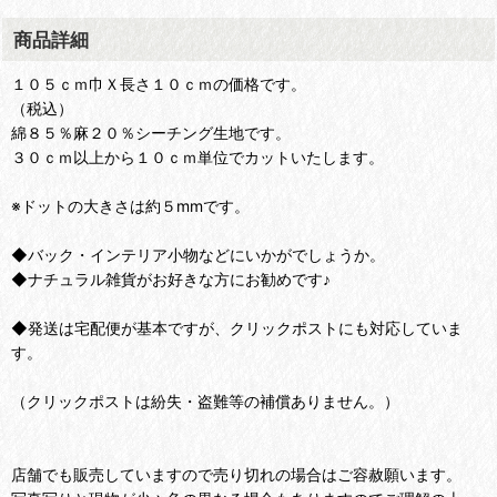
商品詳細
１０５ｃｍ巾Ｘ長さ１０ｃｍの価格です。
（税込）
綿８５％麻２０％シーチング生地です。
３０ｃｍ以上から１０ｃｍ単位でカットいたします。
※ドットの大きさは約５mmです。
◆バック・インテリア小物などにいかがでしょうか。
◆ナチュラル雑貨がお好きな方にお勧めです♪
◆発送は宅配便が基本ですが、クリックポストにも対応していま
す。
（クリックポストは紛失・盗難等の補償ありません。）
店舗でも販売していますので売り切れの場合はご容赦願います。