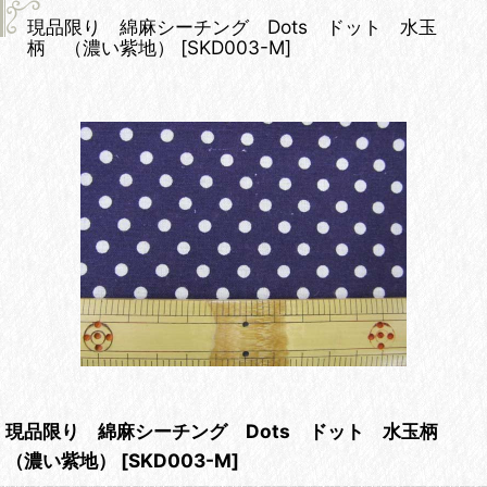
現品限り 綿麻シーチング Dots ドット 水玉
柄 （濃い紫地）
[
SKD003-M
]
現品限り 綿麻シーチング Dots ドット 水玉柄
（濃い紫地）
[
SKD003-M
]