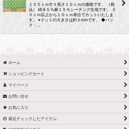
１０５ｃｍ巾Ｘ長さ１０ｃｍの価格です。 （税
込） 綿８５％麻１５％シーチング生地です。 ３
０ｃｍ以上から１０ｃｍ単位でカットいたしま
す。 ※ドットの大きさは約５mmです。 ◆バッ
ク・…
ホーム
ショッピングカート
マイページ
お問い合せ
お気に入り
最近チェックしたアイテム