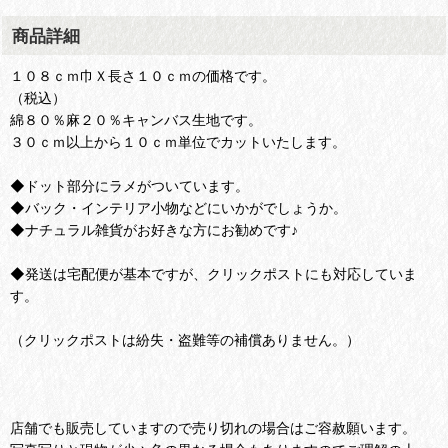
商品詳細
１０８ｃｍ巾Ｘ長さ１０ｃｍの価格です。
（税込）
綿８０％麻２０％キャンバス生地です。
３０ｃｍ以上から１０ｃｍ単位でカットいたします。
◆ドット部分にラメがついています。
◆バック・インテリア小物などにいかがでしょうか。
◆ナチュラル雑貨がお好きな方にお勧めです♪
◆発送は宅配便が基本ですが、クリックポストにも対応していま
す。
（クリックポストは紛失・盗難等の補償ありません。）
店舗でも販売していますので売り切れの場合はご容赦願います。