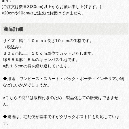
ます。
(ご注文は数量3(30cm)以上からお願い申し上げます。)
※20cmや10cmのご注文はお受けできません。
商品詳細
サイズ 幅１１０ｃｍｘ長さ1０ｃｍの価格です。
（税込み）
３０ｃｍ以上、１０ｃｍ単位でカットいたします。
綿８５％麻１５％のキャンバス生地です。
※約１５cmの柄を繰り返しています。
◆用途 ワンピース・スカート・バック・ポーチ・インテリア小物
などにいかがでしょうか。
※こちらの商品は版権付きのため、製品化しての販売はできませ
ん。
◆発送は、宅配便が基本ですがクリックポストにも対応していま
す。