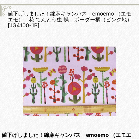
値下げしました！綿麻キャンバス emoemo （エモ
エモ） 花 てんとう虫 蝶 ボーダー柄（ピンク地）
[
JG4100-1B
]
値下げしました！綿麻キャンバス emoemo （エモエ