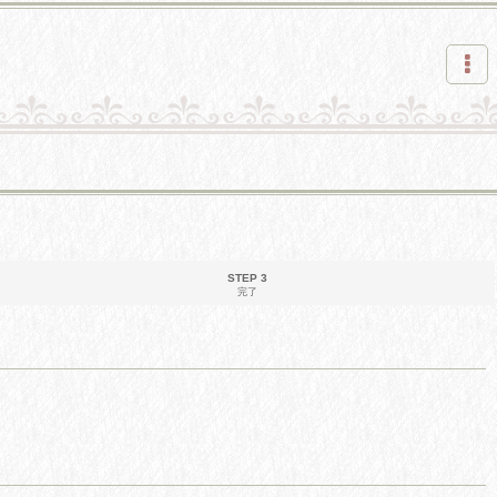
STEP 3
完了