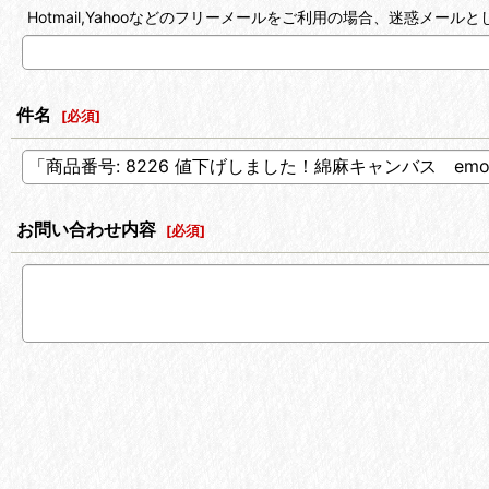
Hotmail,Yahooなどのフリーメールをご利用の場合、迷惑メ
件名
[
必須
]
お問い合わせ内容
[
必須
]