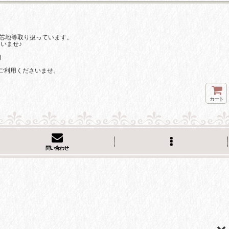
芯地等取り扱っています。
いませ♪
)
ご利用くださいませ。
カート
問い合わせ