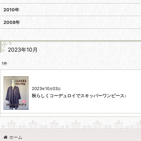
2010年
2008年
2023年10月
1
件
2023
10
03
年
月
日
秋らしくコーデュロイでスキッパーワンピース♪
ホーム