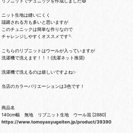
リブニットでチュニックを作成しました😄
ニット生地は縫いにくく
躊躇される方も多いと思いますが
このチュニックは簡単な作りなので
チャレンジしやすくオススメです🪡
こちらのリブニットはウールが入っていますが
洗濯機で洗えます！！！(洗濯ネット推奨)
洗濯機で洗えるのは嬉しいですよね✨
当店のカラーバリエーションは3色です！
商品名
140cm幅 無地 リブニット生地 ウール混 [2880]
https://www.tomoyasyugeiten.jp/product/39390