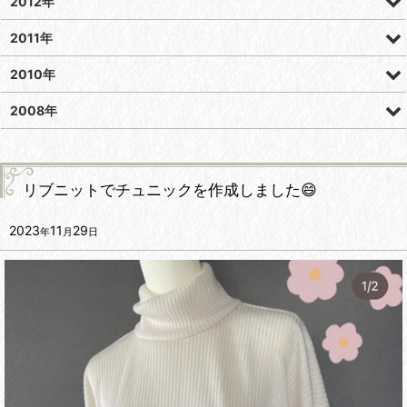
2012年
2011年
2010年
2008年
リブニットでチュニックを作成しました😄
2023
11
29
年
月
日