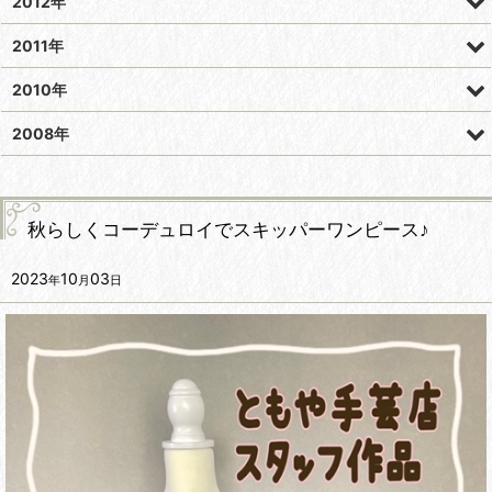
2012年
2011年
2010年
2008年
秋らしくコーデュロイでスキッパーワンピース♪
2023
10
03
年
月
日