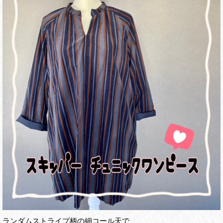
ランダムストライプ柄の細コール天で