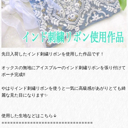
先日入荷したインド刺繍リボンを使用した作品です！
オックスの無地にアイスブルーのインド刺繡リボンを張り付けて
ポーチ完成!!
やはりインド刺繡リボンを使うと一気に高級感があがりとても綺
麗な見た目になります✨
使用した生地などはこちら↓
================================