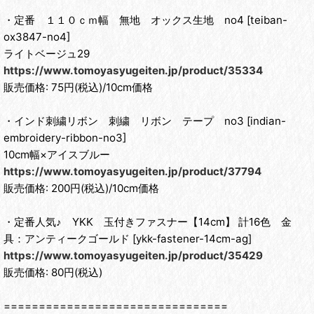
・定番 １１０ｃｍ幅 無地 オックス生地 no4 [teiban-
ox3847-no4]
ライトベージュ29
https://www.tomoyasyugeiten.jp/product/35334
販売価格: 75円(税込)/10cm価格
・インド刺繍リボン 刺繍 リボン テープ no3 [indian-
embroidery-ribbon-no3]
10cm幅×アイスブルー
https://www.tomoyasyugeiten.jp/product/37794
販売価格: 200円(税込)/10cm価格
・定番人気♪ YKK 玉付きファスナー【14cm】 計16色 金
具：アンティークゴールド [ykk-fastener-14cm-ag]
https://www.tomoyasyugeiten.jp/product/35429
販売価格: 80円(税込)
================================