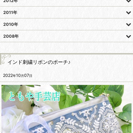
2012年
2011年
2010年
2008年
インド刺繍リボンのポーチ♪
2022
10
07
年
月
日