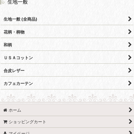
生地一般
生地一般 (全商品)
花柄・柄物
和柄
ＵＳＡコットン
合皮レザー
カフェカーテン
ホーム
ショッピングカート
マイページ