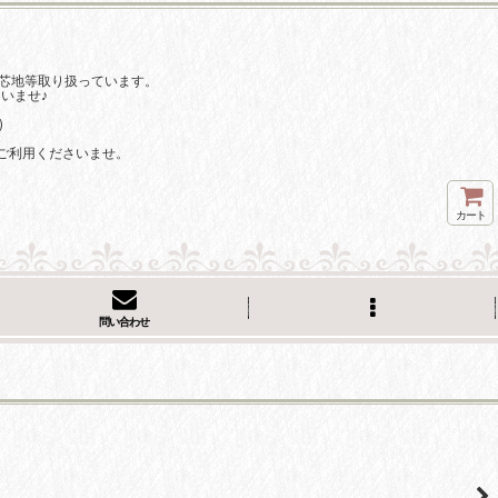
芯地等取り扱っています。
いませ♪
)
ご利用くださいませ。
カート
問い合わせ