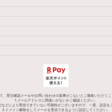
にて、受注確認メールやお問い合わせの返事がこないとご連絡いただくこ
1.メールアドレスに間違いがないかご確認ください。
設定などにより受信できていない可能性がございますので、一度、設定を
3.ドメイン解除をしてメールを受信できるように設定してください。