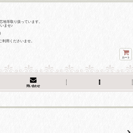
芯地等取り扱っています。
いませ♪
)
ご利用くださいませ。
カート
問い合わせ