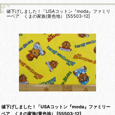
値下げしました！「USAコットン『moda』ファミリ
ーベア くまの家族(黄色地）
[
55503-12
]
値下げしました！「USAコットン『moda』ファミリー
ベア くまの家族(黄色地）
[
55503-12
]