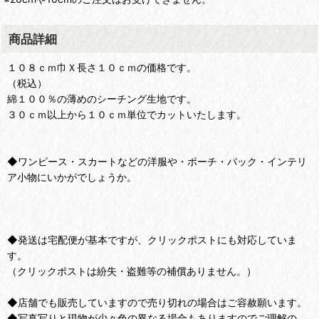
商品詳細
１０８ｃｍ巾Ｘ長さ１０ｃｍの価格です。
（税込）
綿１００％の薄めのシーチング生地です。
３０ｃｍ以上から１０ｃｍ単位でカットいたします。
◆ワンピース・スカートなどの洋服や・ポーチ・バック・インテリ
ア小物にいかがでしょうか。
◆発送は宅配便が基本ですが、クリックポストにも対応していま
す。
（クリックポストは紛失・盗難等の補償ありません。）
◆店舗でも販売していますので売り切れの場合はご容赦願います。
◆写真写りと現物が少々色の異なる場合もありますのでご理解の