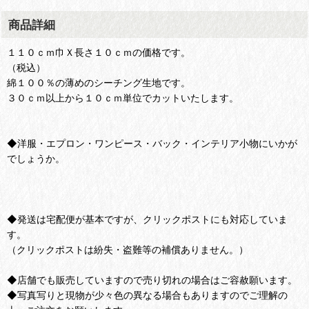
商品詳細
１１０ｃｍ巾Ｘ長さ１０ｃｍの価格です。
（税込）
綿１００％の薄めのシーチング生地です。
３０ｃｍ以上から１０ｃｍ単位でカットいたします。
◆洋服・エプロン・ワンピース・バック・インテリア小物にいかが
でしょうか。
◆発送は宅配便が基本ですが、クリックポストにも対応していま
す。
（クリックポストは紛失・盗難等の補償ありません。）
◆店舗でも販売していますので売り切れの場合はご容赦願います。
◆写真写りと現物が少々色の異なる場合もありますのでご理解の