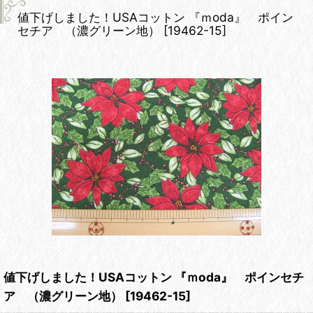
値下げしました！USAコットン 『ｍoda』 ポイン
セチア （濃グリーン地）
[
19462-15
]
値下げしました！USAコットン 『ｍoda』 ポインセチ
ア （濃グリーン地）
[
19462-15
]