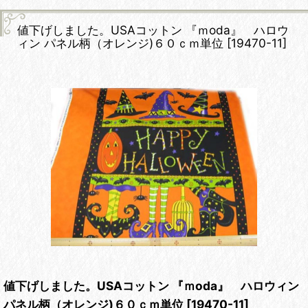
値下げしました。USAコットン 『ｍoda』 ハロウ
ィン パネル柄（オレンジ)６０ｃｍ単位
[
19470-11
]
値下げしました。USAコットン 『ｍoda』 ハロウィン
パネル柄（オレンジ)６０ｃｍ単位
[
19470-11
]