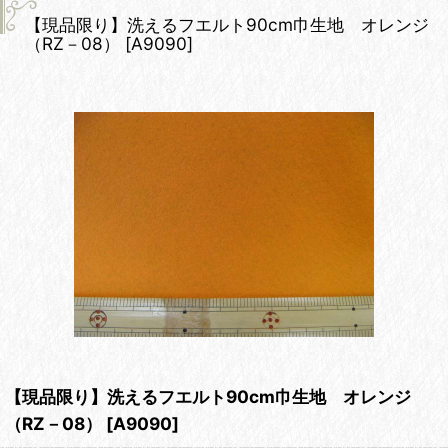
【現品限り】洗えるフエルト90cm巾生地 オレンジ
（RZ－08）
[
A9090
]
【現品限り】洗えるフエルト90cm巾生地 オレンジ
（RZ－08）
[
A9090
]