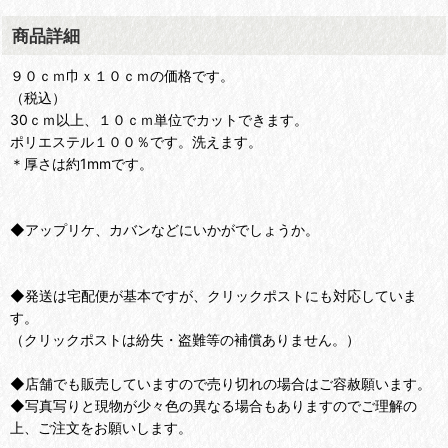
商品詳細
９０ｃｍ巾ｘ１０ｃｍの価格です。
（税込）
30ｃｍ以上、１０ｃｍ単位でカットできます。
ポリエステル１００％です。洗えます。
＊厚さは約1mmです。
◆アップリケ、カバンなどにいかがでしょうか。
◆発送は宅配便が基本ですが、クリックポストにも対応していま
す。
（クリックポストは紛失・盗難等の補償ありません。）
◆店舗でも販売していますので売り切れの場合はご容赦願います。
◆写真写りと現物が少々色の異なる場合もありますのでご理解の
上、ご注文をお願いします。