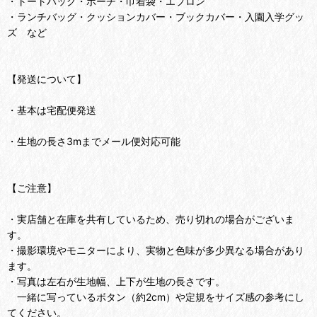
・トートバッグ・ポーチ・巾着袋・エプロン
・ランチバッグ・クッションカバー・ブックカバー・入園入学グッ
ズ など
【発送について】
・基本は宅配便発送
・生地の長さ3mまでメール便対応可能
【ご注意】
・実店舗と在庫を共有しているため、売り切れの場合がございま
す。
・撮影環境やモニターにより、実物と色味が多少異なる場合があり
ます。
・写真は左右が生地幅、上下が生地の長さです。
一緒に写っているボタン（約2cm）や定規をサイズ感の参考にし
てください。