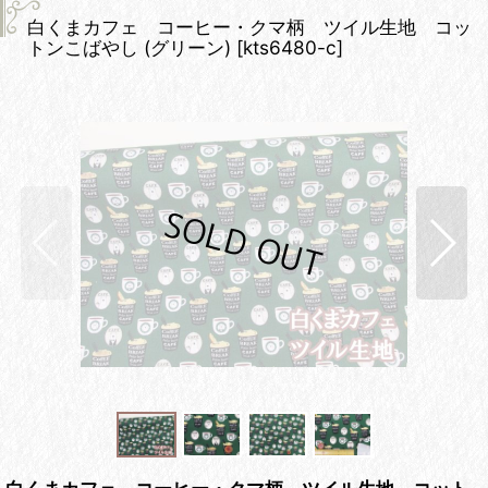
白くまカフェ コーヒー・クマ柄 ツイル生地 コッ
トンこばやし (グリーン)
[
kts6480-c
]