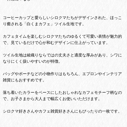
コーヒーカップと愛らしいシロクマたちがデザインされた、ほっこ
り癒される「白くまカフェ」ツイル生地です。
カフェタイムを楽しむシロクマたちのゆるくて可愛い表情が魅力的
で、見ているだけで心が和むデザインに仕上がっています。
ツイル生地は綾織りならではの丈夫さと適度な厚みがあり、シワに
なりにくく扱いやすいのが特徴。
バッグやポーチなどの小物作りはもちろん、エプロンやインテリア
雑貨にもおすすめです。
落ち着いたカラーをベースにしたおしゃれなカフェモチーフ柄なの
で、お子さまから大人まで幅広くお使いいただけます。
シロクマ好きさんやカフェ雑貨好きさんにもぴったりの一枚です。