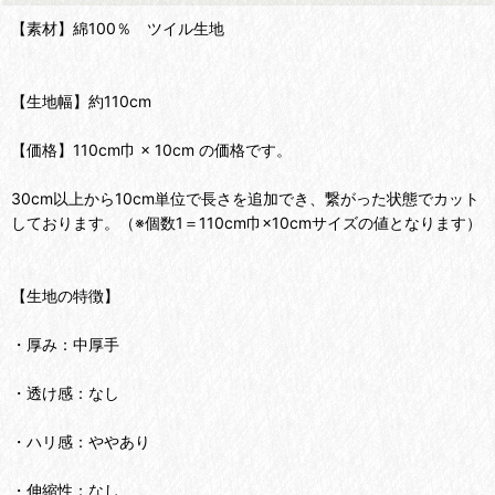
【素材】綿100％ ツイル生地
【生地幅】約110cm
【価格】110cm巾 × 10cm の価格です。
30cm以上から10cm単位で長さを追加でき、繋がった状態でカット
しております。（※個数1＝110cm巾×10cmサイズの値となります）
【生地の特徴】
・厚み：中厚手
・透け感：なし
・ハリ感：ややあり
・伸縮性：なし