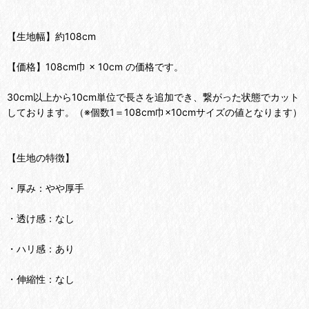
【生地幅】約108cm
【価格】108cm巾 × 10cm の価格です。
30cm以上から10cm単位で長さを追加でき、繋がった状態でカット
しております。（※個数1＝108cm巾×10cmサイズの値となります）
【生地の特徴】
・厚み：やや厚手
・透け感：なし
・ハリ感：あり
・伸縮性：なし