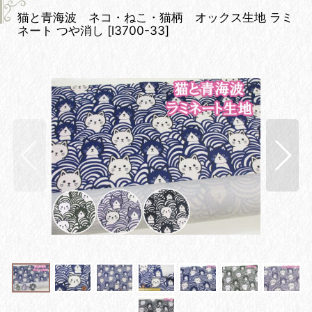
猫と青海波 ネコ・ねこ・猫柄 オックス生地 ラミ
ネート つや消し
[
l3700-33
]