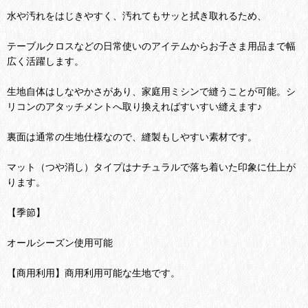
水や汚れをはじきやすく、汚れてもサッと拭き取れるため、
テーブルクロスなどの日常使いのアイテムからお子さま用品まで幅
広く活躍します。
生地自体はしなやかさがあり、家庭用ミシンで縫うことが可能。シ
リコンのアタッチメントへ取り換えればすいすい縫えます♪
裏面は通常の生地仕様なので、縫製もしやすい素材です。
マット（つや消し）タイプはナチュラルで落ち着いた印象に仕上が
ります。
【季節】
オールシーズン使用可能
【商用利用】商用利用可能な生地です。