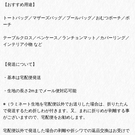
【おすすめ用途】
トートバッグ／マザーズバッグ／プールバッグ／おむつポーチ／ポ
ーチ
テーブルクロス／ペンケース／ランチョンマット／カバーリング／
インテリア小物 など
【発送について】
・基本は宅配便発送
・生地の長さ2mまでメール便対応可能
※（ラミネート生地を宅配便以外でお送りした場合は、折りたたん
で発送するため折しわが付きます。又、まれに折りめが剥離する事
がございますので、宅配便をお勧めします。
宅配便以外で発送した場合の剥離や折シワでの返品交換はお受けで