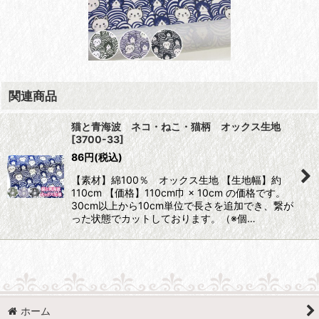
関連商品
猫と青海波 ネコ・ねこ・猫柄 オックス生地
[
3700-33
]
86
円
(税込)
【素材】綿100％ オックス生地 【生地幅】約
110cm 【価格】110cm巾 × 10cm の価格です。
30cm以上から10cm単位で長さを追加でき、繋が
った状態でカットしております。（※個…
ホーム