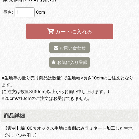
長さ
:
0cm
カートに入れる
お問い合わせ
お気に入り登録
※生地等の量り売り商品は数量1で生地幅×長さ10cmのご注文となり
ます。
(ご注文は数量3(30cm)以上からお願い申し上げます。)
※20cmや10cmのご注文はお受けできません。
商品詳細
【素材】綿100％オックス生地に表側のみラミネート加工した生地
です。(つや消し)