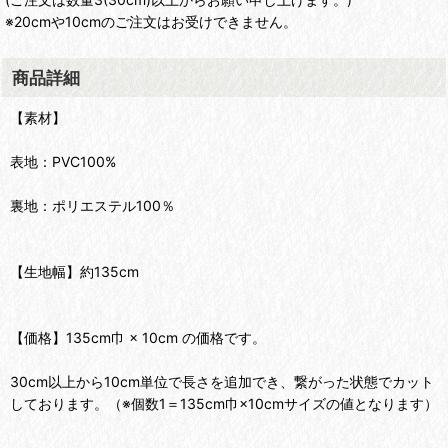
※20cmや10cmのご注文はお受けできません。
商品詳細
【素材】
表地：PVC100%
裏地：ポリエステル100％
【生地幅】約135cm
【価格】135cm巾 × 10cm の価格です。
30cm以上から10cm単位で長さを追加でき、繋がった状態でカット
しております。（※個数1＝135cm巾×10cmサイズの値となります）