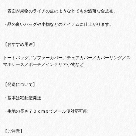
・表面が果物のライチの皮のようなとてもお洒落な合皮布。
・品の良いバッグや小物などのアイテムに仕上がります。
【おすすめ用途】
トートバッグ／ソファーカバー／チェアカバー／カバーリング／ス
マホケース／ポーチ／インテリア小物など
【発送について】
・基本は宅配便発送
・生地の長さ７０ｃmまでメール便対応可能
【ご注意】