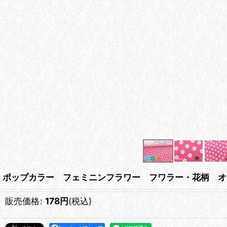
ポップカラー フェミニンフラワー フワラー・花柄 オ
販売価格
:
178
円
(税込)