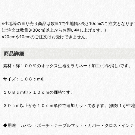
※生地等の量り売り商品は数量1で生地幅×長さ10cmのご注文となりま
(ご注文は数量3(30cm)以上からお願い申し上げます。)
※20cmや10cmのご注文はお受けできません。
商品詳細
素材：綿１００％のオックス生地をラミネート加工(つや消し)です。
サイズ：１０８ｃｍ巾
１０８ｃｍ巾ｘ１０ｃｍの価格です。
３０ｃｍ以上から１０ｃｍ単位で追加カットできます。(個数１が生地
◆用途 カバン・ポーチ・テーブルマット・カバー・クロス・インテ