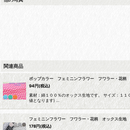
関連商品
ポップカラー フェミニンフラワー フワラー・花柄
94
円
(税込)
素材：綿１００％のオックス生地です。 サイズ：１１
値となります) …
フェミニンフラワー フワラー・花柄 オックス生地
178
円
(税込)