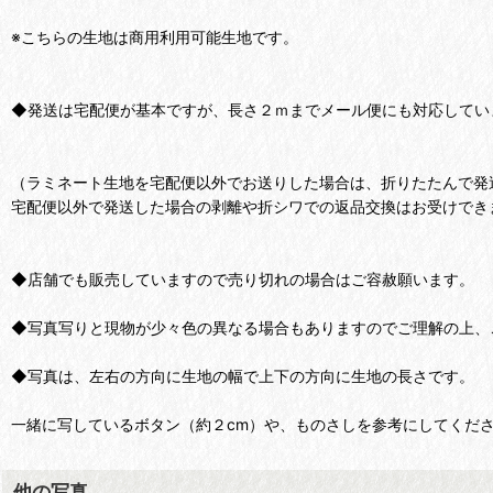
※こちらの生地は商用利用可能生地です。
◆発送は宅配便が基本ですが、長さ２ｍまでメール便にも対応してい
（ラミネート生地を宅配便以外でお送りした場合は、折りたたんで発
宅配便以外で発送した場合の剥離や折シワでの返品交換はお受けでき
◆店舗でも販売していますので売り切れの場合はご容赦願います。
◆写真写りと現物が少々色の異なる場合もありますのでご理解の上、
◆写真は、左右の方向に生地の幅で上下の方向に生地の長さです。
一緒に写しているボタン（約２cm）や、ものさしを参考にしてくだ
他の写真