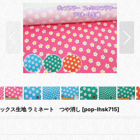
ックス生地 ラミネート つや消し
[
pop-lhsk715
]