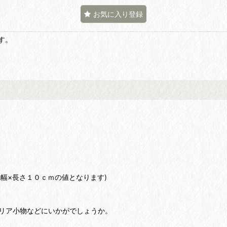
お気に入り登録
す。
幅×長さ１０ｃｍの値となります)
リア小物などにいかがでしょうか。