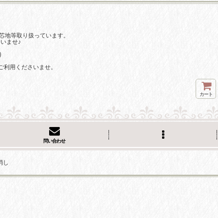
芯地等取り扱っています。
いませ♪
)
ご利用くださいませ。
カート
問い合わせ
消し