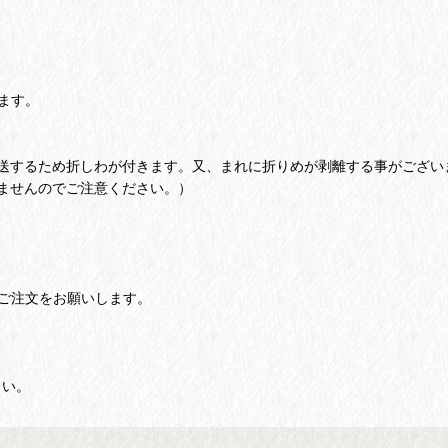
ます。
送するため折しわが付きます。又、まれに折りめが剥離する事がござい
ませんのでご注意ください。）
ご注文をお願いします。
さい。