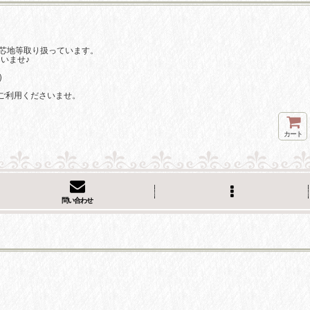
芯地等取り扱っています。
いませ♪
)
ご利用くださいませ。
カート
問い合わせ