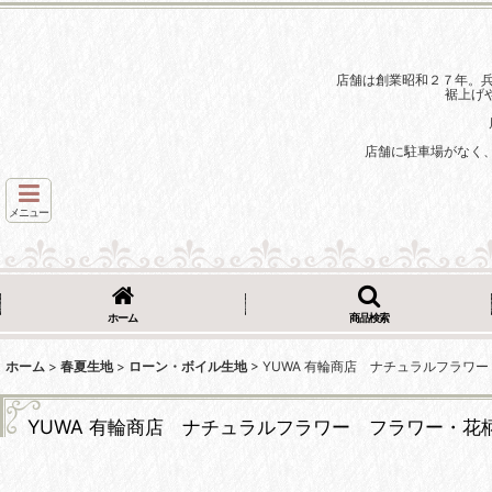
店舗は創業昭和２７年。
裾上げ
店舗に駐車場がなく
メニュー
ホーム
商品検索
ホーム
>
春夏生地
>
ローン・ボイル生地
>
YUWA 有輪商店 ナチュラルフラワ
YUWA 有輪商店 ナチュラルフラワー フラワー・花