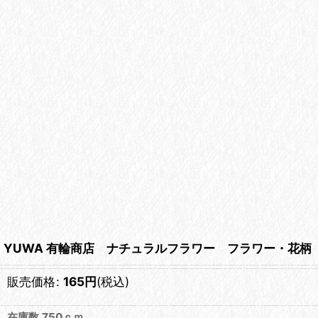
YUWA 有輪商店 ナチュラルフラワー フラワー・花柄
販売価格
:
165
円
(税込)
在庫数 750ｃｍ