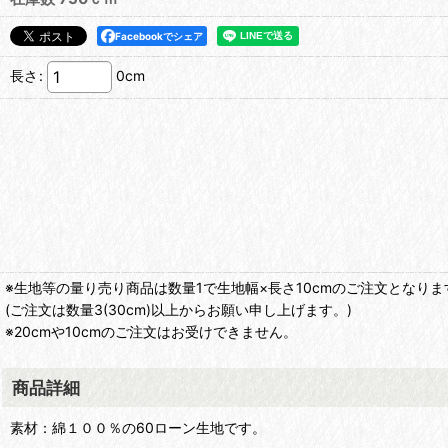
Facebookでシェア
長さ
:
0cm
※生地等の量り売り商品は数量1で生地幅×長さ10cmのご注文となりま
(ご注文は数量3(30cm)以上からお願い申し上げます。)
※20cmや10cmのご注文はお受けできません。
商品詳細
素材：綿１００％の60ローン生地です。