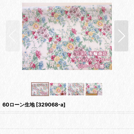
 60ローン生地
[
329068-a
]