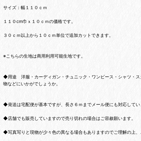
サイズ：幅１１０ｃｍ
１１０cm巾ｘ１０ｃｍの価格です。
３０ｃｍ以上から１０ｃｍ単位で追加カットできます。
※こちらの生地は商用利用可能生地です。
◆用途 洋服・カーディガン・チュニック・ワンピース・シャツ・ス
物などにいかがでしょうか。
◆発送は宅配便が基本ですが、長さ６ｍまでメール便にも対応してい
◆店舗でも販売していますので売り切れの場合はご容赦願います。
◆写真写りと現物が少々色の異なる場合もありますのでご理解の上、