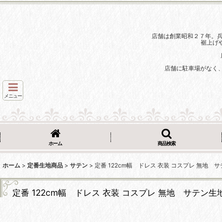
店舗は創業昭和２７年。
裾上げ
店舗に駐車場がなく
メニュー
ホーム
商品検索
ホーム
>
定番生地商品
>
サテン
>
定番 122cm幅 ドレス 衣装 コスプレ 無地 
定番 122cm幅 ドレス 衣装 コスプレ 無地 サテン生