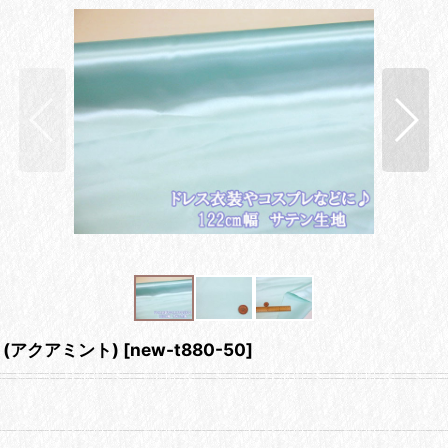
 (アクアミント)
[
new-t880-50
]