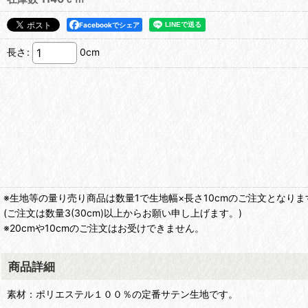
Facebookでシェア
長さ
:
0cm
※生地等の量り売り商品は数量1で生地幅×長さ10cmのご注文となりま
(ご注文は数量3(30cm)以上からお願い申し上げます。)
※20cmや10cmのご注文はお受けできません。
商品詳細
素材：ポリエステル１００％の定番サテン生地です。