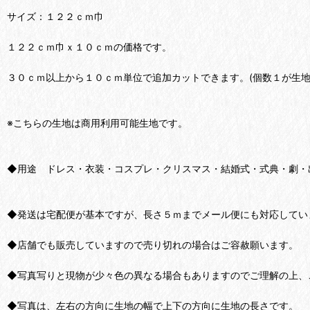
サイズ：１２２ｃｍ巾
１２２ｃｍ巾ｘ１０ｃｍの価格です。
３０ｃｍ以上から１０ｃｍ単位で追加カットできます。(個数１が生地
※こちらの生地は商用利用可能生地です。
◆用途 ドレス・衣装・コスプレ・クリスマス・結婚式・式典・劇・
◆発送は宅配便が基本ですが、長さ５ｍまでメール便にも対応してい
◆店舗でも販売していますので売り切れの場合はご容赦願います。
◆写真写りと現物が少々色の異なる場合もありますのでご理解の上、
◆写真は、左右の方向に生地の幅で上下の方向に生地の長さです。