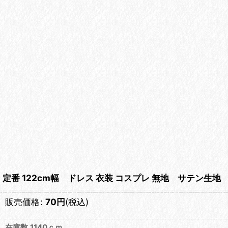
定番 122cm幅 ドレス 衣装 コスプレ 無地 サテン生地
販売価格
:
70
円
(税込)
在庫数 1140ｃｍ