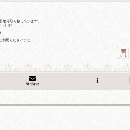
芯地等取り扱っています。
いませ♪
)
ご利用くださいませ。
カート
問い合わせ