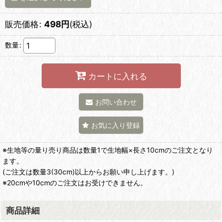
販売価格
:
498
円
(税込)
数量
:
カートに入れる
お問い合わせ
お気に入り登録
※生地等の量り売り商品は数量1で生地幅×長さ10cmのご注文となり
ます。
(ご注文は数量3(30cm)以上からお願い申し上げます。)
※20cmや10cmのご注文はお受けできません。
商品詳細