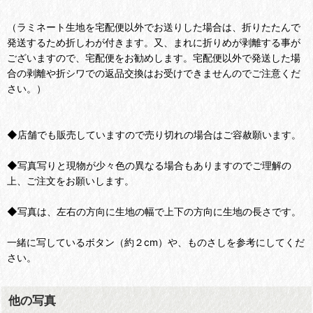
（ラミネート生地を宅配便以外でお送りした場合は、折りたたんで
発送するため折しわが付きます。又、まれに折りめが剥離する事が
ございますので、宅配便をお勧めします。宅配便以外で発送した場
合の剥離や折シワでの返品交換はお受けできませんのでご注意くだ
さい。）
◆店舗でも販売していますので売り切れの場合はご容赦願います。
◆写真写りと現物が少々色の異なる場合もありますのでご理解の
上、ご注文をお願いします。
◆写真は、左右の方向に生地の幅で上下の方向に生地の長さです。
一緒に写しているボタン（約２cm）や、ものさしを参考にしてくだ
さい。
他の写真