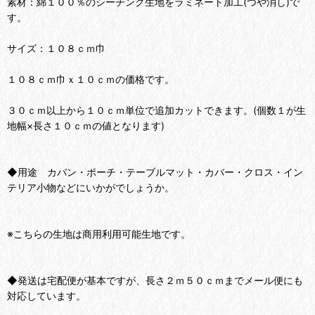
素材：綿１００％のシーチング生地をラミネート加工(つや消し)で
す。
サイズ：１０８ｃｍ巾
１０８ｃｍ巾ｘ１０ｃｍの価格です。
３０ｃｍ以上から１０ｃｍ単位で追加カットできます。(個数１が生
地幅×長さ１０ｃｍの値となります)
◆用途 カバン・ポーチ・テーブルマット・カバー・クロス・イン
テリア小物などにいかがでしょうか。
※こちらの生地は商用利用可能生地です。
◆発送は宅配便が基本ですが、長さ２ｍ５０ｃｍまでメール便にも
対応しています。