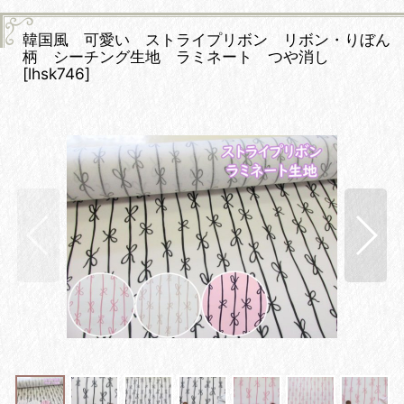
韓国風 可愛い ストライプリボン リボン・りぼん
柄 シーチング生地 ラミネート つや消し
[
lhsk746
]