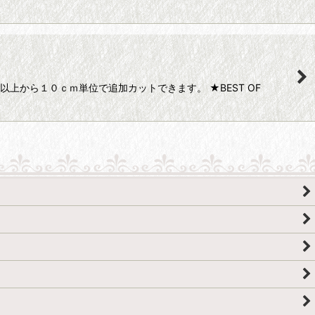
上から１０ｃｍ単位で追加カットできます。 ★BEST OF