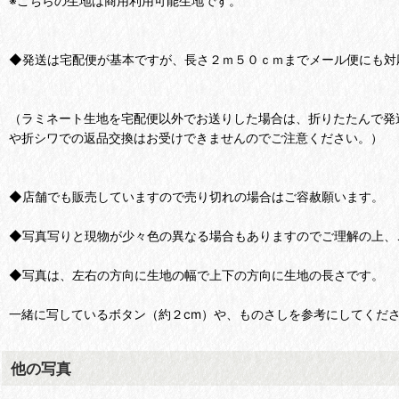
※こちらの生地は商用利用可能生地です。
◆発送は宅配便が基本ですが、長さ２ｍ５０ｃｍまでメール便にも対
（ラミネート生地を宅配便以外でお送りした場合は、折りたたんで発
や折シワでの返品交換はお受けできませんのでご注意ください。）
◆店舗でも販売していますので売り切れの場合はご容赦願います。
◆写真写りと現物が少々色の異なる場合もありますのでご理解の上、
◆写真は、左右の方向に生地の幅で上下の方向に生地の長さです。
一緒に写しているボタン（約２cm）や、ものさしを参考にしてくだ
他の写真