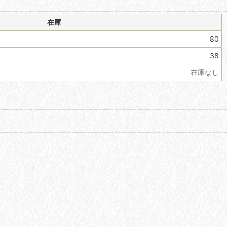
在庫
80
38
在庫なし