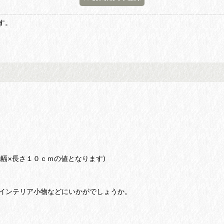
す。
。
幅×長さ１０ｃｍの値となります)
インテリア小物などにいかがでしょうか。