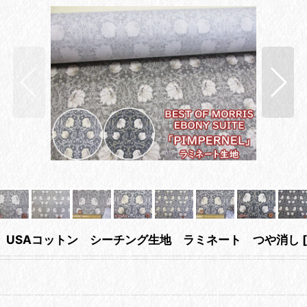
・花柄 USAコットン シーチング生地 ラミネート つや消し
[