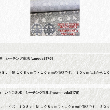
ちご泥棒 シーチング生地
[
zmoda8176
]
０８ｃｍ幅 １０８ｃｍ巾ｘ１０ｃｍの価格です。 ３０ｃｍ以上から１
ction いちご泥棒 シーチング生地
[
new-moda8176
]
す。 サイズ：１０８ｃｍ幅 １０８ｃｍ巾ｘ１０ｃｍの価格です。 ３０