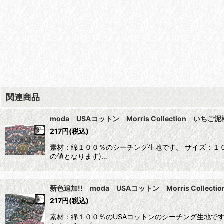
関連商品
moda USAコットン Morris Collection い
217
円
(税込)
素材：綿１００％のシーチング生地です。 サイズ：１
の値となります)…
新色追加!! moda USAコットン Morris Colle
217
円
(税込)
素材：綿１００％のUSAコットンのシーチング生地で