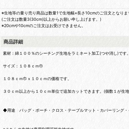
※生地等の量り売り商品は数量1で生地幅×長さ10cmのご注文となりま
(ご注文は数量3(30cm)以上からお願い申し上げます。)
※20cmや10cmのご注文はお受けできません。
商品詳細
素材：綿１００％のシーチング生地をラミネート加工(つや消し)です
サイズ：１０８ｃｍ巾
１０８ｃｍ巾ｘ１０ｃｍの価格です。
３０ｃｍ以上から１０ｃｍ単位で追加カットできます。(個数１が生地
◆用途 バッグ・ポーチ・クロス・テーブルマット・カバーリング・