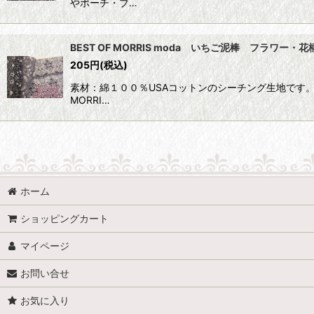
やポーチ・ブ…
BEST OF MORRIS moda いちご泥棒 フラワー
205
円
(税込)
素材：綿１００％USAコットンのシーチング生地です。
MORRI…
ホーム
ショッピングカート
マイページ
お問い合せ
お気に入り