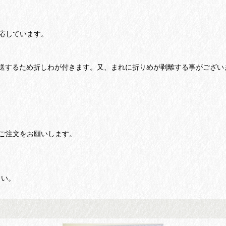
応しています。
送するため折しわが付きます。又、まれに折りめが剥離する事がござい
ご注文をお願いします。
さい。