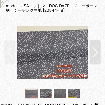
moda USAコットン DOG DAZE メニーボーン
柄 シーチング生地
[
20844-18
]