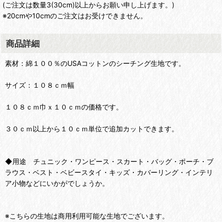
(ご注文は数量3(30cm)以上からお願い申し上げます。)
※20cmや10cmのご注文はお受けできません。
商品詳細
素材：綿１００％のUSAコットンのシーチング生地です。
サイズ：１０８ｃｍ幅
１０８ｃｍ巾ｘ１０ｃｍの価格です。
３０ｃｍ以上から１０ｃｍ単位で追加カットできます。
◆用途 チュニック・ワンピース・スカート・バッグ・ポーチ・ブ
ラウス・ベスト・ベビースタイ・キッズ・カバーリング・インテリ
ア小物などにいかがでしょうか。
※こちらの生地は商用利用可能な生地でございます。