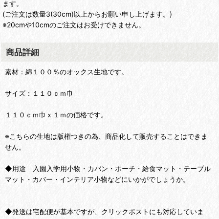
ます。
(ご注文は数量3(30cm)以上からお願い申し上げます。)
※20cmや10cmのご注文はお受けできません。
商品詳細
素材：綿１００％のオックス生地です。
サイズ：１１０ｃｍ巾
１１０ｃｍ巾ｘ１ｍの価格です。
※こちらの生地は版権つきの為、商品化して販売することはできま
せん。
◆用途 入園入学用小物・カバン・ポーチ・給食マット・テーブル
マット・カバー・インテリア小物などにいかがでしょうか。
◆発送は宅配便が基本ですが、クリックポストにも対応していま