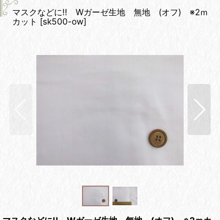
マスクなどに!! Wガーゼ生地 無地 (オフ) ※2ｍ
カット
[
sk500-ow
]