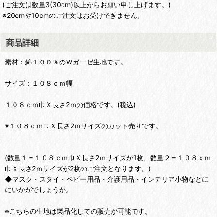
(ご注文は数量3(30cm)以上からお願い申し上げます。)
※20cmや10cmのご注文はお受けできません。
商品詳細
素材：綿１００％のＷガーゼ生地です。
サイズ：１０８ｃｍ幅
１０８ｃｍ巾Ｘ長さ2ｍの価格です。(税込)
※１０８ｃｍ巾Ｘ長さ2ｍサイズのカット売りです。
(数量１＝１０８ｃｍ巾Ｘ長さ2ｍサイズが1枚、数量２＝１０８ｃｍ
巾Ｘ長さ2ｍサイズが2枚のご注文となります。)
◆マスク・スタイ・ベビー用品・介護用品・インテリア小物などに
にいかがでしょうか。
※こちらの生地は製品化しての販売が可能です。