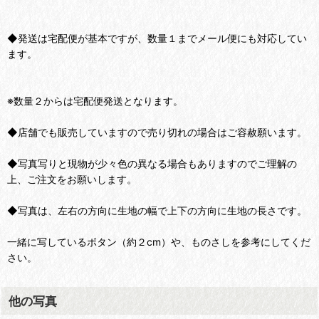
◆発送は宅配便が基本ですが、数量１までメール便にも対応してい
ます。
※数量２からは宅配便発送となります。
◆店舗でも販売していますので売り切れの場合はご容赦願います。
◆写真写りと現物が少々色の異なる場合もありますのでご理解の
上、ご注文をお願いします。
◆写真は、左右の方向に生地の幅で上下の方向に生地の長さです。
一緒に写しているボタン（約２cm）や、ものさしを参考にしてくだ
さい。
他の写真