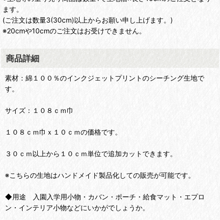
ます。
(ご注文は数量3(30cm)以上からお願い申し上げます。)
※20cmや10cmのご注文はお受けできません。
商品詳細
素材：綿１００％のインクジェットプリントのシーチング生地で
す。
サイズ：１０８ｃｍ巾
１０８ｃｍ巾ｘ１０ｃｍの価格です。
３０ｃｍ以上から１０ｃｍ単位で追加カットできます。
※こちらの生地はハンドメイド製品化しての販売が可能です。
◆用途 入園入学用小物・カバン・ポーチ・給食マット・エプロ
ン・インテリア小物などにいかがでしょうか。