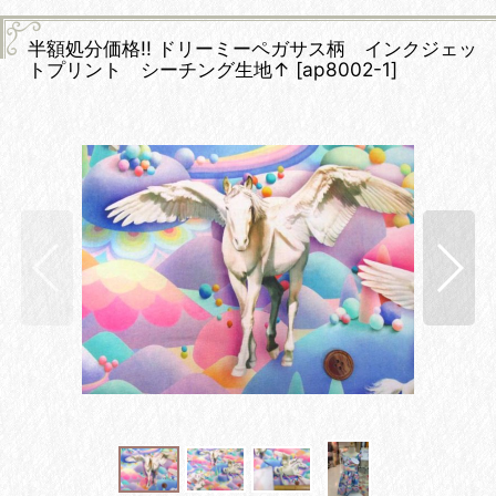
半額処分価格!! ドリーミーペガサス柄 インクジェッ
トプリント シーチング生地↑
[
ap8002-1
]