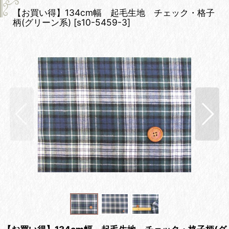
【お買い得】134cm幅 起毛生地 チェック・格子
柄(グリーン系)
[
s10-5459-3
]