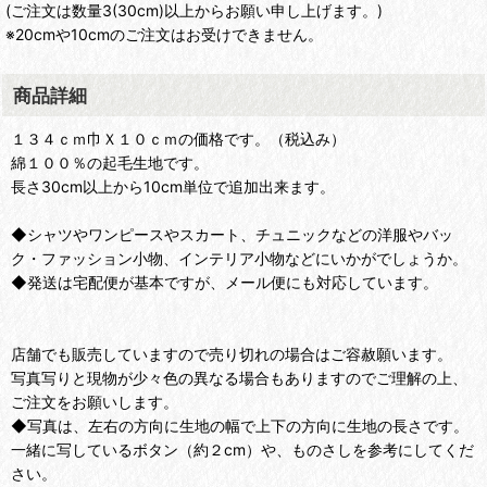
(ご注文は数量3(30cm)以上からお願い申し上げます。)
※20cmや10cmのご注文はお受けできません。
商品詳細
１３４ｃｍ巾Ｘ１０ｃｍの価格です。（税込み）
綿１００％の起毛生地です。
長さ30cm以上から10cm単位で追加出来ます。
◆シャツやワンピースやスカート、チュニックなどの洋服やバッ
ク・ファッション小物、インテリア小物などにいかがでしょうか。
◆発送は宅配便が基本ですが、メール便にも対応しています。
店舗でも販売していますので売り切れの場合はご容赦願います。
写真写りと現物が少々色の異なる場合もありますのでご理解の上、
ご注文をお願いします。
◆写真は、左右の方向に生地の幅で上下の方向に生地の長さです。
一緒に写しているボタン（約２cm）や、ものさしを参考にしてくだ
さい。