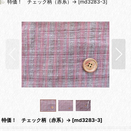
特価！ チェック柄（赤系）→
[
md3283-3
]
特価！ チェック柄（赤系）→
[
md3283-3
]