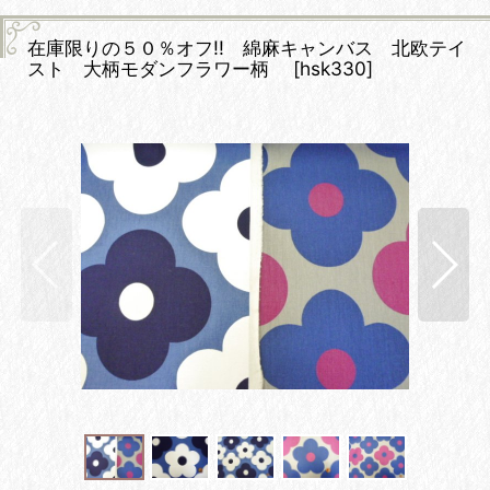
在庫限りの５０％オフ!! 綿麻キャンバス 北欧テイ
スト 大柄モダンフラワー柄
[
hsk330
]