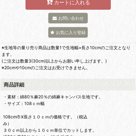
カートに入れる
お問い合わせ
お気に入り登録
※生地等の量り売り商品は数量1で生地幅×長さ10cmのご注文となり
ます。
(ご注文は数量3(30cm)以上からお願い申し上げます。)
※20cmや10cmのご注文はお受けできません。
商品詳細
・素材：綿80％麻20％の綿麻キャンバス生地です。
・サイズ：108ｃｍ幅
108cm巾X長さ１０ｃｍの価格です。（税込
み）
３０ｃｍ以上から１０ｃｍ単位でカットします。