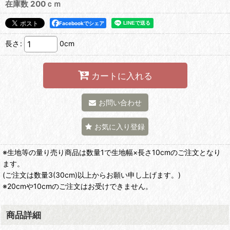
在庫数 200ｃｍ
Facebookでシェア
長さ
:
0cm
カートに入れる
お問い合わせ
お気に入り登録
※生地等の量り売り商品は数量1で生地幅×長さ10cmのご注文となり
ます。
(ご注文は数量3(30cm)以上からお願い申し上げます。)
※20cmや10cmのご注文はお受けできません。
商品詳細