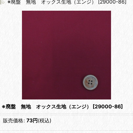
※廃盤 無地 オックス生地（エンジ）
[
29000-86
]
※廃盤 無地 オックス生地（エンジ）
[
29000-86
]
販売価格
:
73
円
(税込)