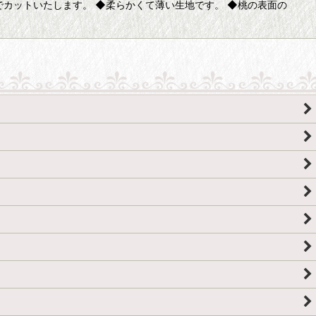
でカットいたします。 ◆柔らかくて薄い生地です。 ◆桃の表面の