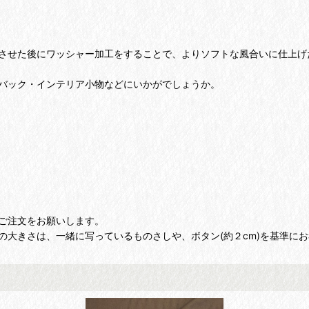
させた後にワッシャー加工をすることで、よりソフトな風合いに仕上げ
バック・インテリア小物などにいかがでしょうか。
ご注文をお願いします。
大きさは、一緒に写っているものさしや、ボタン(約２cm)を基準に