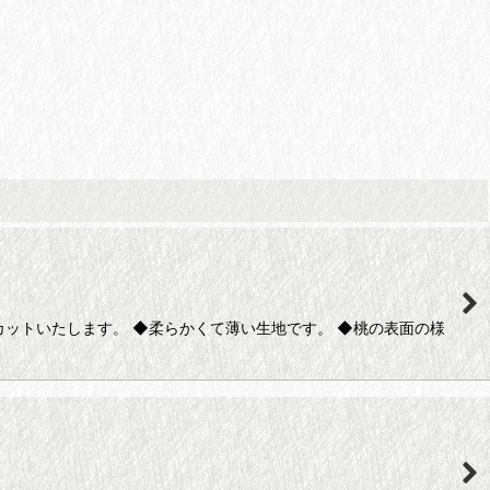
カットいたします。 ◆柔らかくて薄い生地です。 ◆桃の表面の様