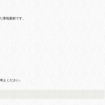
た薄地素材です。
お考えください。