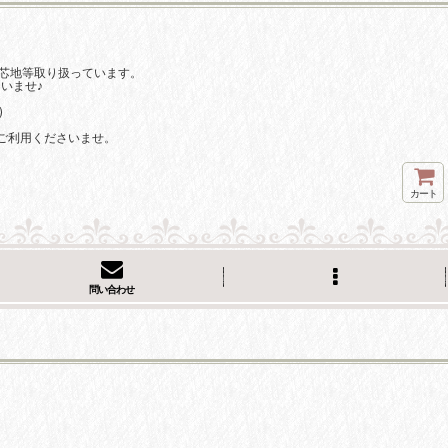
芯地等取り扱っています。
いませ♪
)
ご利用くださいませ。
カート
問い合わせ