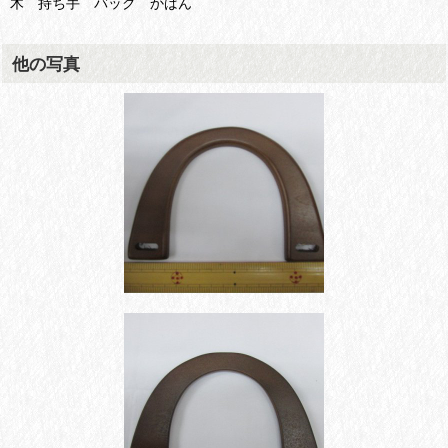
木 持ち手 バッグ かばん
他の写真