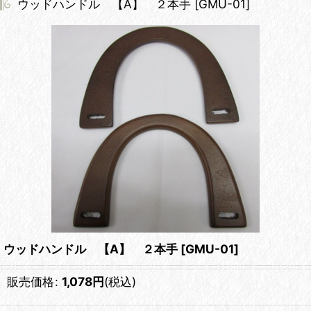
ウッドハンドル 【A】 ２本手
[
GMU-01
]
ウッドハンドル 【A】 ２本手
[
GMU-01
]
販売価格
:
1,078
円
(税込)