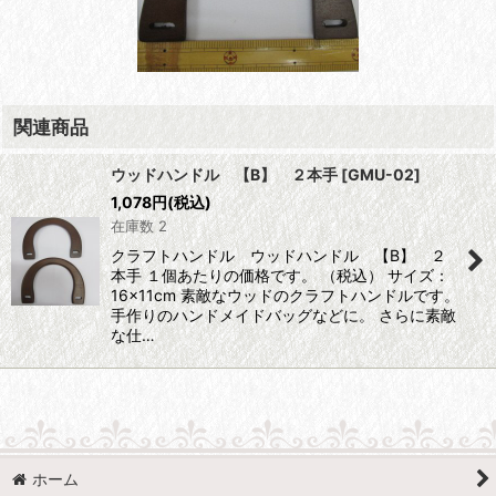
関連商品
ウッドハンドル 【B】 ２本手
[
GMU-02
]
1,078
円
(税込)
在庫数 2
クラフトハンドル ウッドハンドル 【B】 ２
本手 １個あたりの価格です。 （税込） サイズ：
16×11cm 素敵なウッドのクラフトハンドルです。
手作りのハンドメイドバッグなどに。 さらに素敵
な仕…
ホーム