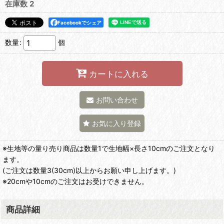
在庫数 2
Facebookでシェア
数量
:
個
カートに入れる
お問い合わせ
お気に入り登録
※生地等の量り売り商品は数量1で生地幅×長さ10cmのご注文となり
ます。
(ご注文は数量3(30cm)以上からお願い申し上げます。)
※20cmや10cmのご注文はお受けできません。
商品詳細